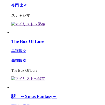
今門 楽々
スナ＋シマ
The Box Of Lore
黒猫銀次
黒猫銀次
The Box Of Lore
駅 ～Xmas Fantasy～