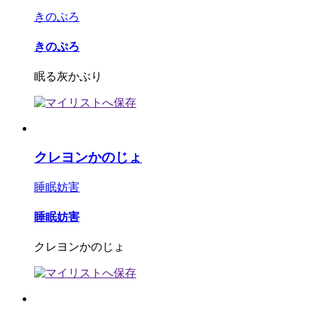
きのぷろ
きのぷろ
眠る灰かぶり
クレヨンかのじょ
睡眠妨害
睡眠妨害
クレヨンかのじょ