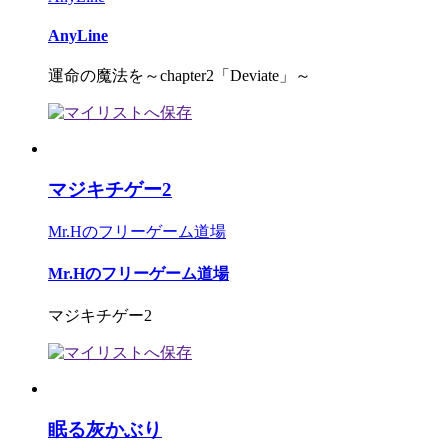
AnyLine
運命の魔法を～chapter2「Deviate」～
マジキチゲー2
Mr.Hのフリーゲーム道場
Mr.Hのフリーゲーム道場
マジキチゲー2
眠る灰かぶり