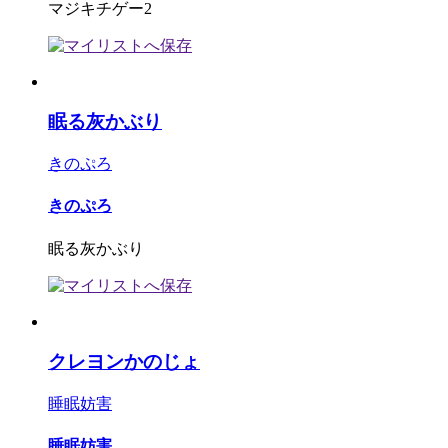
マジキチゲー2
眠る灰かぶり
きのぷろ
きのぷろ
眠る灰かぶり
クレヨンかのじょ
睡眠妨害
睡眠妨害