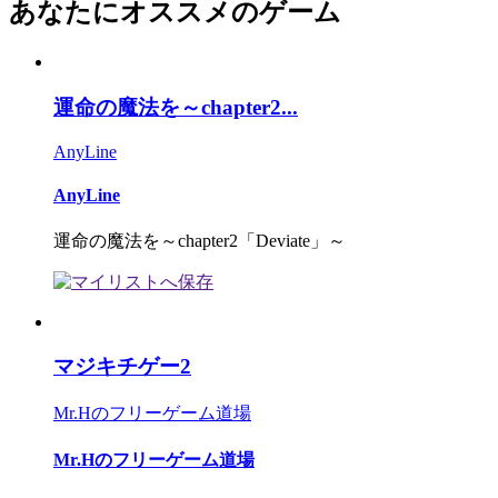
あなたにオススメのゲーム
運命の魔法を～chapter2...
AnyLine
AnyLine
運命の魔法を～chapter2「Deviate」～
マジキチゲー2
Mr.Hのフリーゲーム道場
Mr.Hのフリーゲーム道場