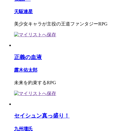
天駆連星
美少女キャラが主役の王道ファンタジーRPG
正義の血液
露木佑太郎
未来を約束するRPG
セイシュン真っ盛り！
九州壇氏