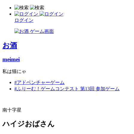
ログイン
お酒
meimei
私は猫にゃ
#アドベンチャーゲーム
#ふりーむ！ゲームコンテスト 第13回 参加ゲーム
南十字星
ハイジおばさん