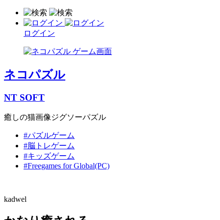
ログイン
ネコパズル
NT SOFT
癒しの猫画像ジグソーパズル
#パズルゲーム
#脳トレゲーム
#キッズゲーム
#Freegames for Global(PC)
kadwel