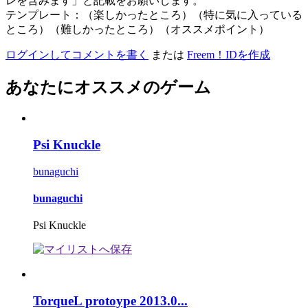
レを含みます」と記載をお願いします。
テンプレート：（楽しかったところ）（特に気に入っている
ところ）（難しかったところ）（オススメポイント）
ログインしてコメントを書く
または
Freem！IDを作成
あなたにオススメのゲーム
Psi Knuckle
bunaguchi
bunaguchi
Psi Knuckle
TorqueL protoype 2013.0...