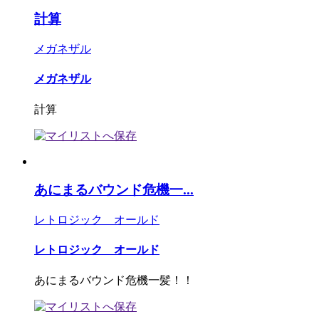
計算
メガネザル
メガネザル
計算
あにまるバウンド危機一...
レトロジック オールド
レトロジック オールド
あにまるバウンド危機一髪！！