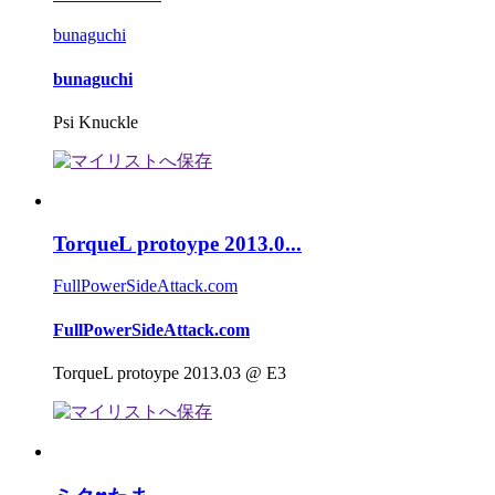
bunaguchi
bunaguchi
Psi Knuckle
TorqueL protoype 2013.0...
FullPowerSideAttack.com
FullPowerSideAttack.com
TorqueL protoype 2013.03 @ E3