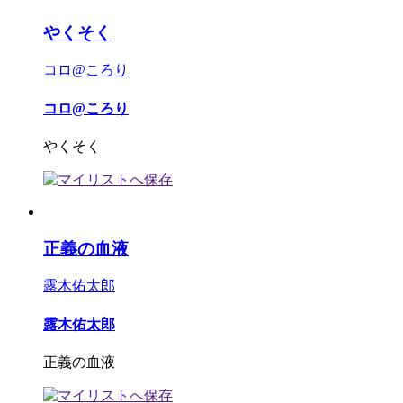
やくそく
コロ@ころり
コロ@ころり
やくそく
正義の血液
露木佑太郎
露木佑太郎
正義の血液