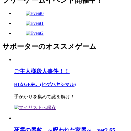
フリーゲームイベント開催中！
サポーターのオススメゲーム
ご主人様殺人事件！！
HI☆GE林。(ヒゲハヤシマル)
手がかりを集めて謎を解け！
死霊の屋敷 ～呪われた家屋～ ver2.65