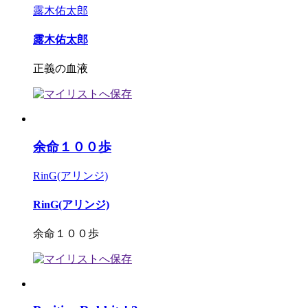
露木佑太郎
露木佑太郎
正義の血液
余命１００歩
RinG(アリンジ)
RinG(アリンジ)
余命１００歩