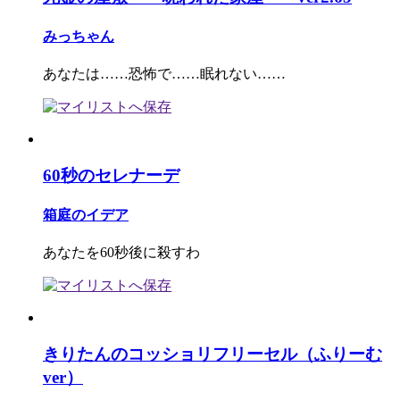
みっちゃん
あなたは……恐怖で……眠れない……
60秒のセレナーデ
箱庭のイデア
あなたを60秒後に殺すわ
きりたんのコッショリフリーセル（ふりーむ
ver）