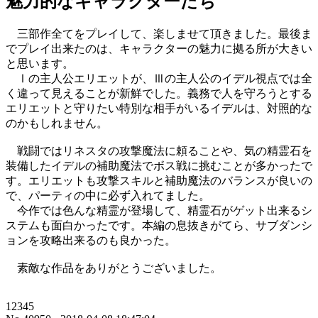
魅力的なキャラクターたち
三部作全てをプレイして、楽しませて頂きました。最後ま
でプレイ出来たのは、キャラクターの魅力に拠る所が大きい
と思います。
Ⅰの主人公エリエットが、Ⅲの主人公のイデル視点では全
く違って見えることが新鮮でした。義務で人を守ろうとする
エリエットと守りたい特別な相手がいるイデルは、対照的な
のかもしれません。
戦闘ではリネスタの攻撃魔法に頼ることや、気の精霊石を
装備したイデルの補助魔法でボス戦に挑むことが多かったで
す。エリエットも攻撃スキルと補助魔法のバランスが良いの
で、パーティの中に必ず入れてました。
今作では色んな精霊が登場して、精霊石がゲット出来るシ
ステムも面白かったです。本編の息抜きがてら、サブダンシ
ョンを攻略出来るのも良かった。
素敵な作品をありがとうございました。
12345