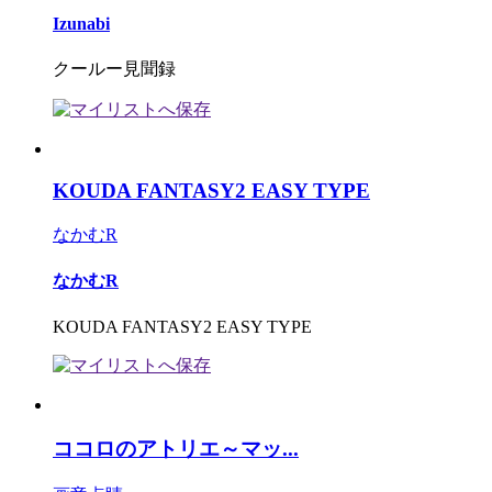
Izunabi
クールー見聞録
KOUDA FANTASY2 EASY TYPE
なかむR
なかむR
KOUDA FANTASY2 EASY TYPE
ココロのアトリエ～マッ...