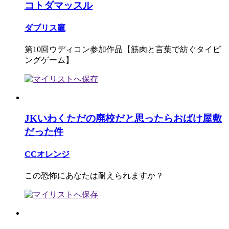
コトダマッスル
ダブリス竈
第10回ウディコン参加作品【筋肉と言葉で紡ぐタイピ
ングゲーム】
JKいわくただの廃校だと思ったらおばけ屋敷
だった件
CCオレンジ
この恐怖にあなたは耐えられますか？