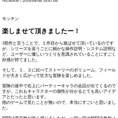
No.40950 - 2018-04-08 18:47:04
モッチン
楽しませて頂きましたー！
3部作と言うことで、１作目から遊ばせて頂いているのです
が、シリーズを追うごとに細かな操作説明・システム説明な
ど、ユーザーに優しいつくりを意識されていることにすごく
好感が持てました。
そして、１、２に比べてストーリーのボリューム、フィール
ドが大きく広がって壮大な冒険を楽しめました。
冒険の途中で右上にパーティーキャラの会話が出てくるので
すが、これもキャラクターの個性が分かるとても良いアイデ
アとだったと思います。
他のゲームで見たことが無いので、本当にすごいと思いまし
た。