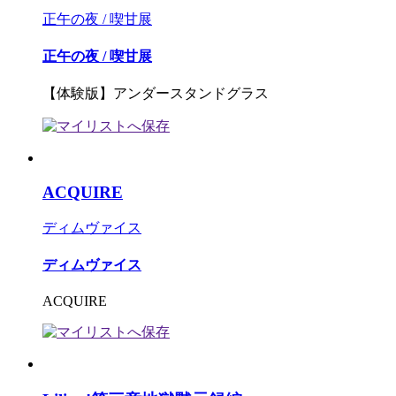
正午の夜 / 喫甘展
正午の夜 / 喫甘展
【体験版】アンダースタンドグラス
ACQUIRE
ディムヴァイス
ディムヴァイス
ACQUIRE