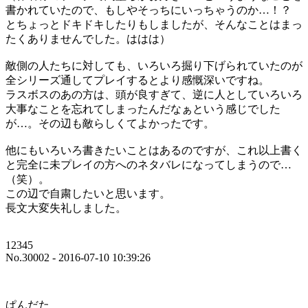
書かれていたので、もしやそっちにいっちゃうのか…！？
とちょっとドキドキしたりもしましたが、そんなことはまっ
たくありませんでした。ははは）
敵側の人たちに対しても、いろいろ掘り下げられていたのが
全シリーズ通してプレイするとより感慨深いですね。
ラスボスのあの方は、頭が良すぎて、逆に人としていろいろ
大事なことを忘れてしまったんだなぁという感じでした
が…。その辺も敵らしくてよかったです。
他にもいろいろ書きたいことはあるのですが、これ以上書く
と完全に未プレイの方へのネタバレになってしまうので…
（笑）。
この辺で自粛したいと思います。
長文大変失礼しました。
12345
No.30002 - 2016-07-10 10:39:26
ぱんだた