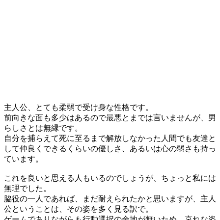
主人公、とても柔弱で受け身な性格です。
前向きな面も多少はあるので最悪とまでは言いませんが、男
らしさとは無縁です。
自分を捕らえて死に至るまで解放しなかった人間でも友達と
して仲良くできるくらいの優しさ、あるいは心の弱さも持っ
ています。
これを良いと思える人もいるのでしょうが、ちょっと私には
無理でした。
脇役の一人であれば、まだ耐えられたかと思いますが、主人
公ということは、その姿を多く見る訳で。
ゲームでありながらも行動選択の余地が無いため、哀れな姿