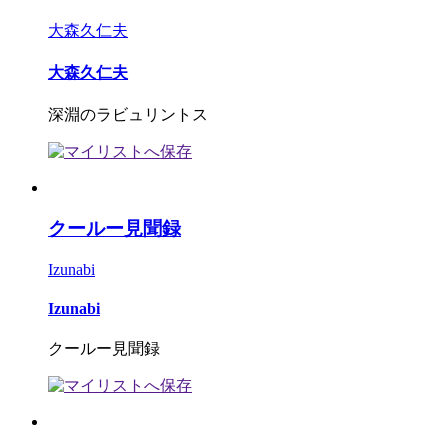
大森久仁夫
大森久仁夫
深淵のラビュリントス
クールー見聞録
Izunabi
Izunabi
クールー見聞録