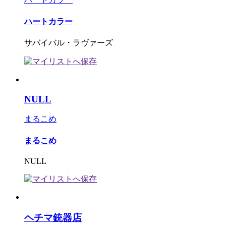
ハートカラー
サバイバル・ラヴァーズ
NULL
まるこめ
まるこめ
NULL
ヘチマ銃器店