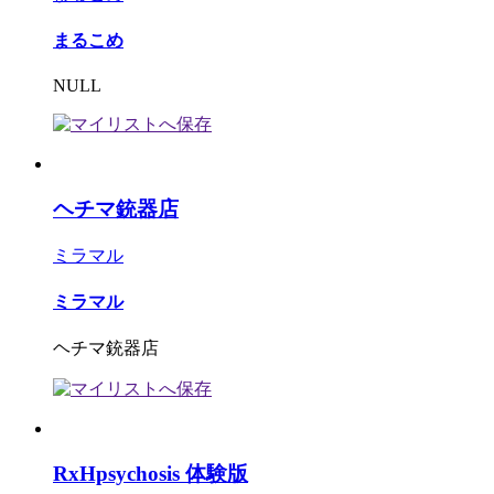
まるこめ
NULL
ヘチマ銃器店
ミラマル
ミラマル
ヘチマ銃器店
RxHpsychosis 体験版