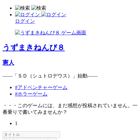
ログイン
うずまきねんび８
憲人
――「ＳＤ（シュトロデウス）」始動――
#アドベンチャーゲーム
#ホラーゲーム
・・・このゲームには、まだ感想が投稿されていません。一
番乗りで書いてみませんか？
1