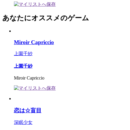
あなたにオススメのゲーム
Miroir Capriccio
上園千紗
上園千紗
Miroir Capriccio
恋は☆盲目
深眠少女