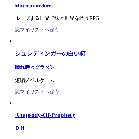
Micomprocedure
ループする世界で妹と世界を救うRPG
シュレディンガーの白い箱
晴れ時々グラタン
短編ノベルゲーム
Rhapsody-Of-Prophecy
ＤＮ