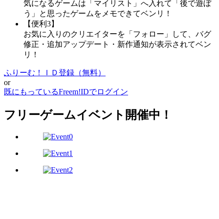
気になるゲームは「マイリスト」へ入れて「後で遊ぼ
う」と思ったゲームをメモできてベンリ！
【便利3】
お気に入りのクリエイターを「フォロー」して、バグ
修正・追加アップデート・新作通知が表示されてベン
リ！
ふりーむ！ＩＤ登録（無料）
or
既にもっているFreem!IDでログイン
フリーゲームイベント開催中！