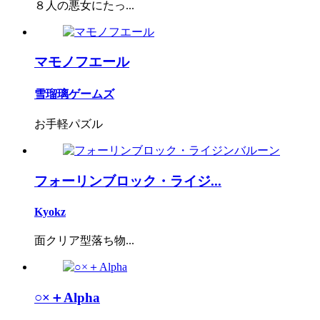
８人の悪女にたっ...
マモノフエール
雪瑠璃ゲームズ
お手軽パズル
フォーリンブロック・ライジ...
Kyokz
面クリア型落ち物...
○×＋Alpha