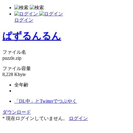
ログイン
ぱずるんるん
ファイル名
puzzle.zip
ファイル容量
8,228 Kbyte
全年齢
「DL中」とTwitterでつぶやく
ダウンロード
* 現在ログインしていません。
ログイン