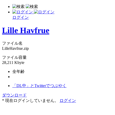
ログイン
Lille Havfrue
ファイル名
LilleHavfrue.zip
ファイル容量
28,211 Kbyte
全年齢
「DL中」とTwitterでつぶやく
ダウンロード
* 現在ログインしていません。
ログイン