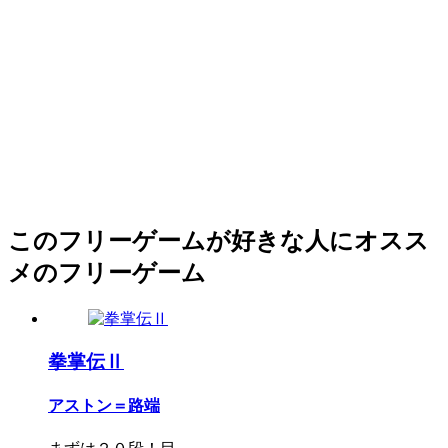
このフリーゲームが好きな人にオスス
メのフリーゲーム
拳掌伝Ⅱ
アストン＝路端