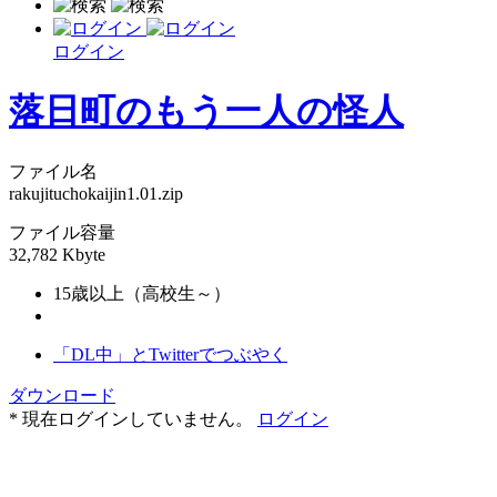
ログイン
落日町のもう一人の怪人
ファイル名
rakujituchokaijin1.01.zip
ファイル容量
32,782 Kbyte
15歳以上（高校生～）
「DL中」とTwitterでつぶやく
ダウンロード
* 現在ログインしていません。
ログイン