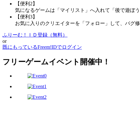
【便利2】
気になるゲームは「マイリスト」へ入れて「後で遊ぼう
【便利3】
お気に入りのクリエイターを「フォロー」して、バグ修
ふりーむ！ＩＤ登録（無料）
or
既にもっているFreem!IDでログイン
フリーゲームイベント開催中！