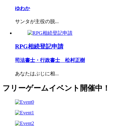
ゆわか
サンタが主役の脱...
RPG相続登記申請
司法書士・行政書士 松村正樹
あなたはぶじに相...
フリーゲームイベント開催中！