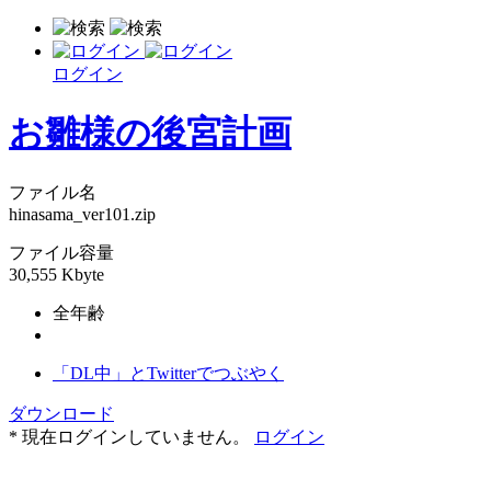
ログイン
お雛様の後宮計画
ファイル名
hinasama_ver101.zip
ファイル容量
30,555 Kbyte
全年齢
「DL中」とTwitterでつぶやく
ダウンロード
* 現在ログインしていません。
ログイン