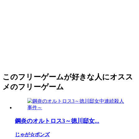
このフリーゲームが好きな人にオスス
メのフリーゲーム
鋼炎のオルトロス3～徳川邸女...
じゃが☆ボンズ