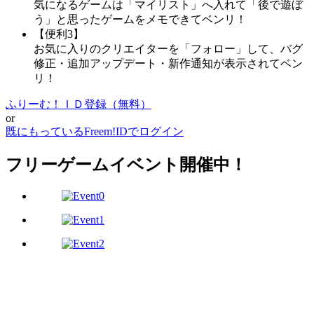
気になるゲームは「マイリスト」へ入れて「後で遊ぼ
う」と思ったゲームをメモできてベンリ！
【便利3】
お気に入りのクリエイターを「フォロー」して、バグ
修正・追加アップデート・新作通知が表示されてベン
リ！
ふりーむ！ＩＤ登録（無料）
or
既にもっているFreem!IDでログイン
フリーゲームイベント開催中！