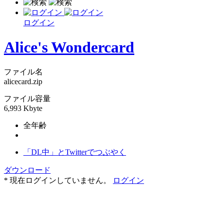
ログイン
Alice's Wondercard
ファイル名
alicecard.zip
ファイル容量
6,993 Kbyte
全年齢
「DL中」とTwitterでつぶやく
ダウンロード
* 現在ログインしていません。
ログイン