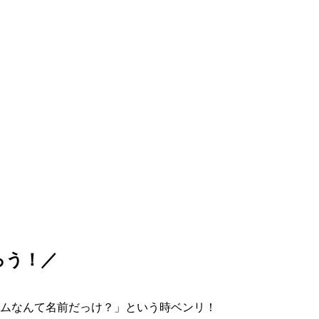
ろう！／
ムなんて名前だっけ？」という時ベンリ！