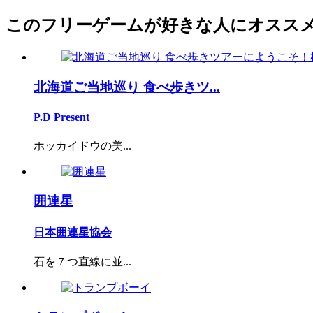
このフリーゲームが好きな人にオスス
北海道ご当地巡り 食べ歩きツ...
P.D Present
ホッカイドウの美...
囲連星
日本囲連星協会
石を７つ直線に並...