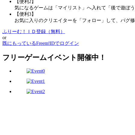
【便利2】
気になるゲームは「マイリスト」へ入れて「後で遊ぼう
【便利3】
お気に入りのクリエイターを「フォロー」して、バグ修
ふりーむ！ＩＤ登録（無料）
or
既にもっているFreem!IDでログイン
フリーゲームイベント開催中！