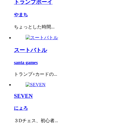
トランプボーイ
やまち
ちょっとした時間...
スートバトル
santa games
トランプ+カードの...
SEVEN
にょろ
３Dチェス、初心者...