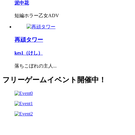
泥中花
短編ホラー乙女ADV
再頑タワー
kes1（けし）
落ちこぼれの主人...
フリーゲームイベント開催中！