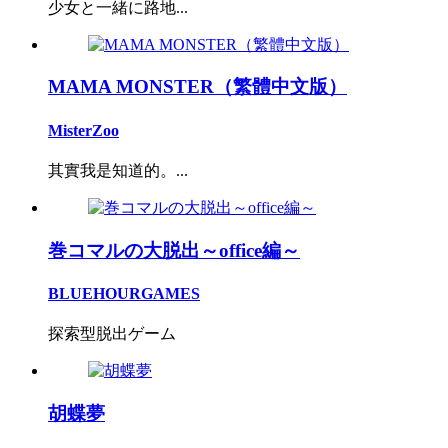
少女と一緒に路地...
MAMA MONSTER（繁體中文版）
MisterZoo
其實我是知道的。...
巻コマルの大脱出～office編～
BLUEHOURGAMES
探索型脱出ゲーム
胡蝶夢