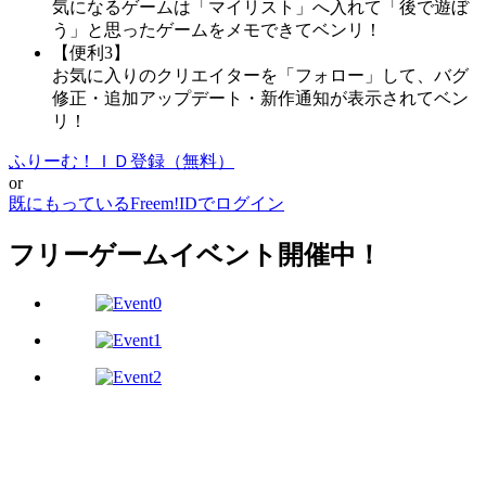
気になるゲームは「マイリスト」へ入れて「後で遊ぼ
う」と思ったゲームをメモできてベンリ！
【便利3】
お気に入りのクリエイターを「フォロー」して、バグ
修正・追加アップデート・新作通知が表示されてベン
リ！
ふりーむ！ＩＤ登録（無料）
or
既にもっているFreem!IDでログイン
フリーゲームイベント開催中！