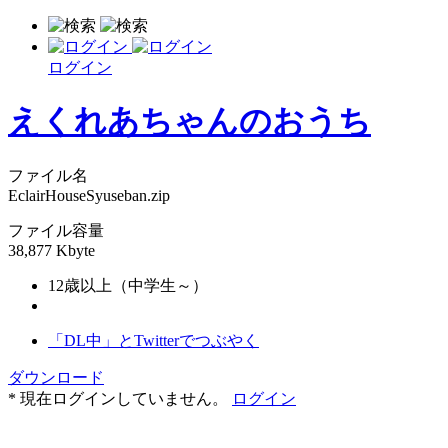
ログイン
えくれあちゃんのおうち
ファイル名
EclairHouseSyuseban.zip
ファイル容量
38,877 Kbyte
12歳以上（中学生～）
「DL中」とTwitterでつぶやく
ダウンロード
* 現在ログインしていません。
ログイン