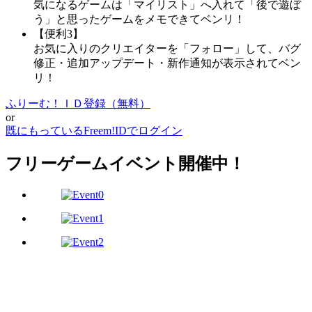
気になるゲームは「マイリスト」へ入れて「後で遊ぼ
う」と思ったゲームをメモできてベンリ！
【便利3】
お気に入りのクリエイターを「フォロー」して、バグ
修正・追加アップデート・新作通知が表示されてベン
リ！
ふりーむ！ＩＤ登録（無料）
or
既にもっているFreem!IDでログイン
フリーゲームイベント開催中！