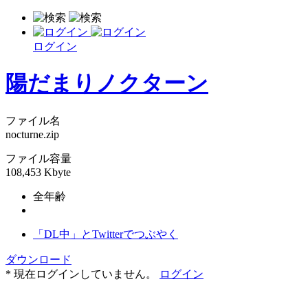
ログイン
陽だまりノクターン
ファイル名
nocturne.zip
ファイル容量
108,453 Kbyte
全年齢
「DL中」とTwitterでつぶやく
ダウンロード
* 現在ログインしていません。
ログイン