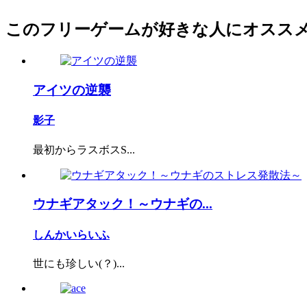
このフリーゲームが好きな人にオスス
アイツの逆襲
影子
最初からラスボスS...
ウナギアタック！～ウナギの...
しんかいらいふ
世にも珍しい(？)...