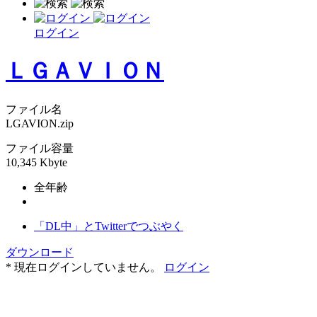
ログイン
ＬＧＡＶＩＯＮ
ファイル名
LGAVION.zip
ファイル容量
10,345 Kbyte
全年齢
「DL中」とTwitterでつぶやく
ダウンロード
* 現在ログインしていません。
ログイン