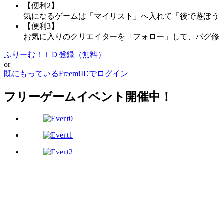
【便利2】
気になるゲームは「マイリスト」へ入れて「後で遊ぼう
【便利3】
お気に入りのクリエイターを「フォロー」して、バグ修
ふりーむ！ＩＤ登録（無料）
or
既にもっているFreem!IDでログイン
フリーゲームイベント開催中！