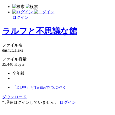
ログイン
ラルフと不思議な館
ファイル名
dashutu1.exe
ファイル容量
35,440 Kbyte
全年齢
「DL中」とTwitterでつぶやく
ダウンロード
* 現在ログインしていません。
ログイン