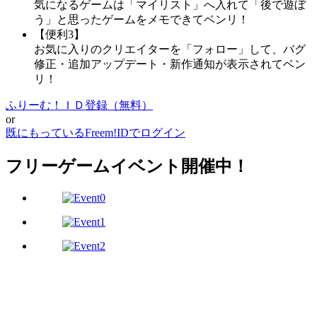
気になるゲームは「マイリスト」へ入れて「後で遊ぼ
う」と思ったゲームをメモできてベンリ！
【便利3】
お気に入りのクリエイターを「フォロー」して、バグ
修正・追加アップデート・新作通知が表示されてベン
リ！
ふりーむ！ＩＤ登録（無料）
or
既にもっているFreem!IDでログイン
フリーゲームイベント開催中！