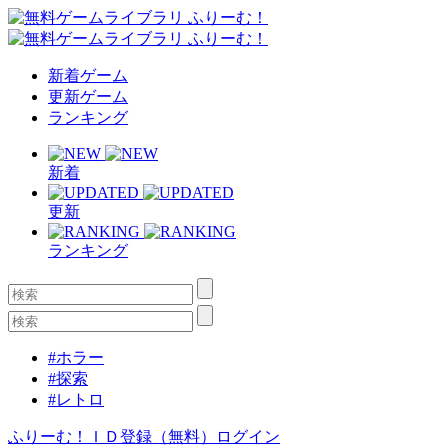
新着ゲーム
更新ゲーム
ランキング
新着
更新
ランキング
#ホラー
#探索
#レトロ
ふりーむ！ＩＤ登録（無料）
ログイン