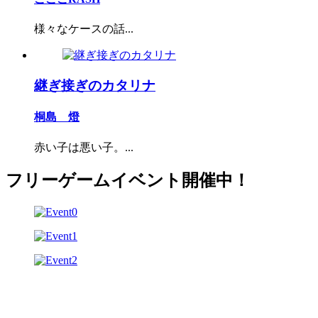
様々なケースの話...
継ぎ接ぎのカタリナ
桐島 燈
赤い子は悪い子。...
フリーゲームイベント開催中！