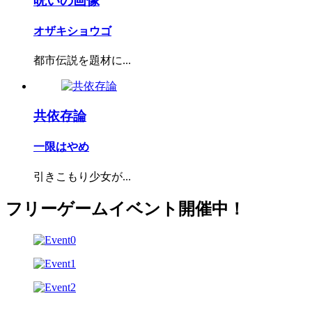
呪いの画像
オザキショウゴ
都市伝説を題材に...
共依存論
一限はやめ
引きこもり少女が...
フリーゲームイベント開催中！