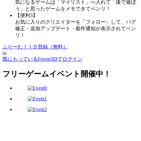
気になるゲームは「マイリスト」へ入れて「後で遊ぼ
う」と思ったゲームをメモできてベンリ！
【便利3】
お気に入りのクリエイターを「フォロー」して、バグ
修正・追加アップデート・新作通知が表示されてベン
リ！
ふりーむ！ＩＤ登録（無料）
or
既にもっているFreem!IDでログイン
フリーゲームイベント開催中！