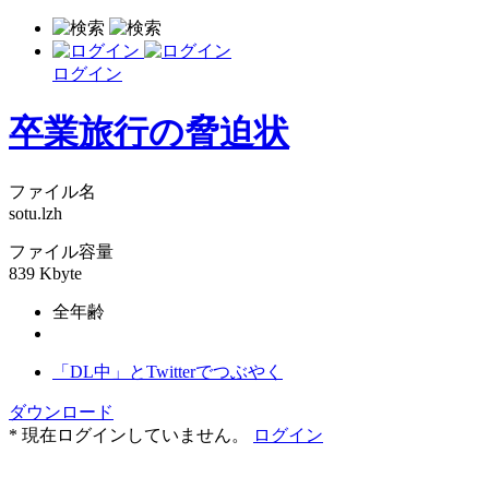
ログイン
卒業旅行の脅迫状
ファイル名
sotu.lzh
ファイル容量
839 Kbyte
全年齢
「DL中」とTwitterでつぶやく
ダウンロード
* 現在ログインしていません。
ログイン