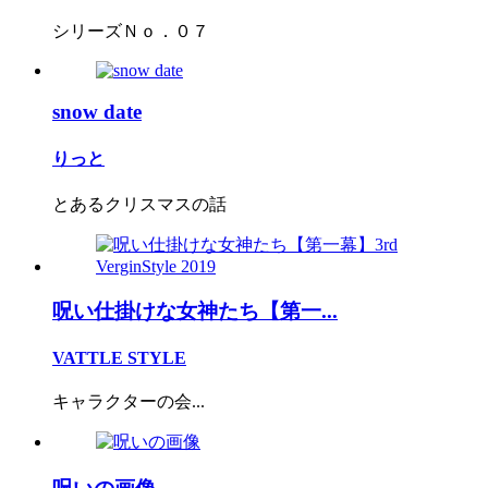
シリーズＮｏ．０７
snow date
りっと
とあるクリスマスの話
呪い仕掛けな女神たち【第一...
VATTLE STYLE
キャラクターの会...