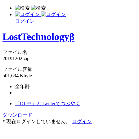
ログイン
LostTechnologyβ
ファイル名
20191202.zip
ファイル容量
501,694 Kbyte
全年齢
「DL中」とTwitterでつぶやく
ダウンロード
* 現在ログインしていません。
ログイン