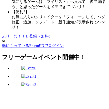
気になるゲームは「マイリスト」へ入れて「後で遊ぼ
う」と思ったゲームをメモできてベンリ！
【便利3】
お気に入りのクリエイターを「フォロー」して、バグ
修正・追加アップデート・新作通知が表示されてベン
リ！
ふりーむ！ＩＤ登録（無料）
or
既にもっているFreem!IDでログイン
フリーゲームイベント開催中！