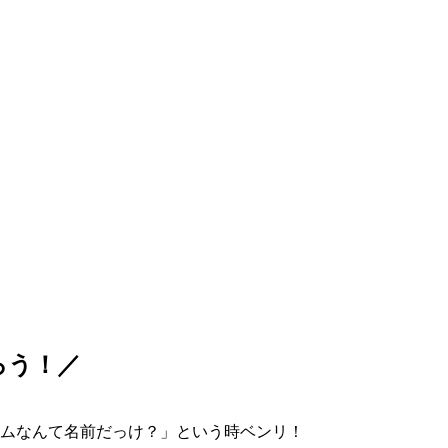
ろう！／
ムなんて名前だっけ？」という時ベンリ！