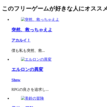
このフリーゲームが好きな人にオスス
突然、救っちゃえよ
アカルイ！
僕も私も突然、救...
エルロンの異変
Show
RPGの良さを追求し...