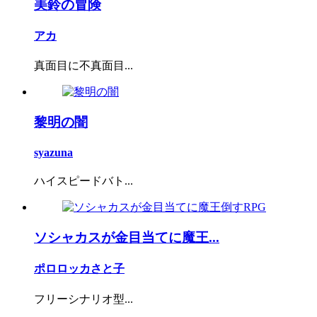
美鈴の冒険
アカ
真面目に不真面目...
黎明の闇
syazuna
ハイスピードバト...
ソシャカスが金目当てに魔王...
ポロロッカさと子
フリーシナリオ型...