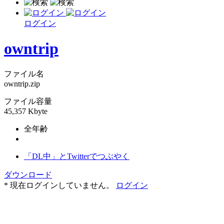
ログイン
owntrip
ファイル名
owntrip.zip
ファイル容量
45,357 Kbyte
全年齢
「DL中」とTwitterでつぶやく
ダウンロード
* 現在ログインしていません。
ログイン