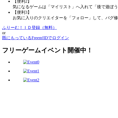
【便利2】
気になるゲームは「マイリスト」へ入れて「後で遊ぼう
【便利3】
お気に入りのクリエイターを「フォロー」して、バグ修
ふりーむ！ＩＤ登録（無料）
or
既にもっているFreem!IDでログイン
フリーゲームイベント開催中！