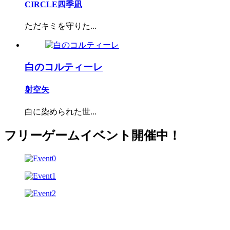
CIRCLE四季凪
ただキミを守りた...
白のコルティーレ
射空矢
白に染められた世...
フリーゲームイベント開催中！