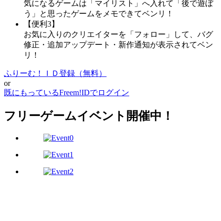
気になるゲームは「マイリスト」へ入れて「後で遊ぼ
う」と思ったゲームをメモできてベンリ！
【便利3】
お気に入りのクリエイターを「フォロー」して、バグ
修正・追加アップデート・新作通知が表示されてベン
リ！
ふりーむ！ＩＤ登録（無料）
or
既にもっているFreem!IDでログイン
フリーゲームイベント開催中！