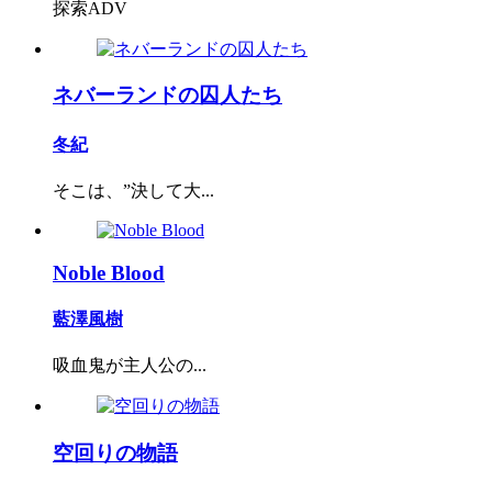
探索ADV
ネバーランドの囚人たち
冬紀
そこは、”決して大...
Noble Blood
藍澤風樹
吸血鬼が主人公の...
空回りの物語