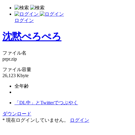
ログイン
沈黙ぺろぺろ
ファイル名
prpr.zip
ファイル容量
26,123 Kbyte
全年齢
「DL中」とTwitterでつぶやく
ダウンロード
* 現在ログインしていません。
ログイン