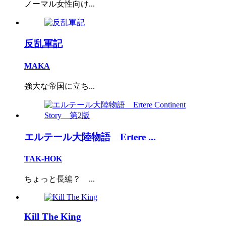
ノーマル女性向け...
反乱軍記
MAKA
強大な帝国に立ち...
エルテール大陸物語 Ertere ...
TAK-HOK
ちょっと長編？ ...
Kill The King