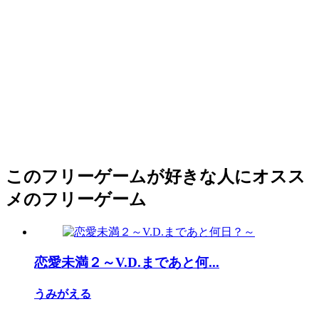
このフリーゲームが好きな人にオスス
メのフリーゲーム
恋愛未満２～V.D.まであと何...
うみがえる