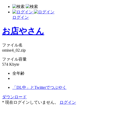
ログイン
お店やさん
ファイル名
omise4_02.zip
ファイル容量
574 Kbyte
全年齢
「DL中」とTwitterでつぶやく
ダウンロード
* 現在ログインしていません。
ログイン