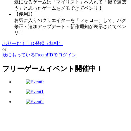
気になるゲームは「マイリスト」へ入れて「後で遊ぼ
う」と思ったゲームをメモできてベンリ！
【便利3】
お気に入りのクリエイターを「フォロー」して、バグ
修正・追加アップデート・新作通知が表示されてベン
リ！
ふりーむ！ＩＤ登録（無料）
or
既にもっているFreem!IDでログイン
フリーゲームイベント開催中！