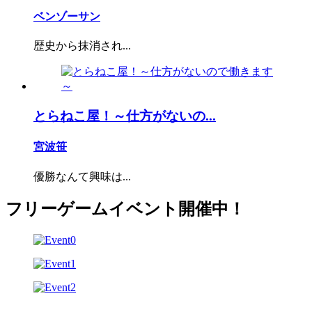
ベンゾーサン
歴史から抹消され...
とらねこ屋！～仕方がないの...
宮波笹
優勝なんて興味は...
フリーゲームイベント開催中！