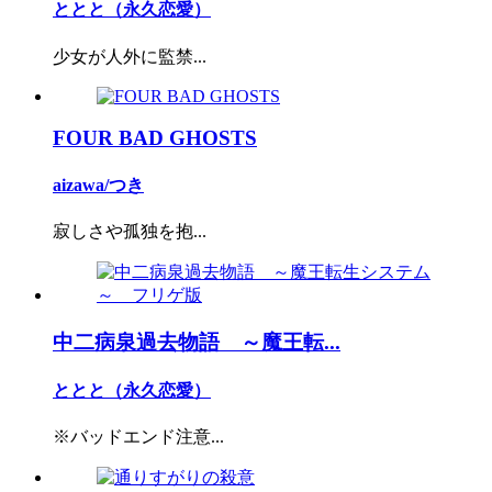
ととと（永久恋愛）
少女が人外に監禁...
FOUR BAD GHOSTS
aizawa/つき
寂しさや孤独を抱...
中二病泉過去物語 ～魔王転...
ととと（永久恋愛）
※バッドエンド注意...