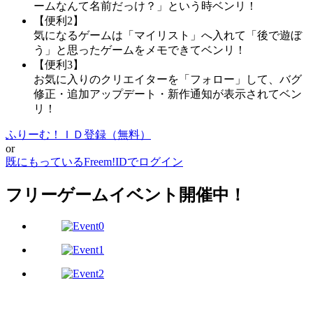
ームなんて名前だっけ？」という時ベンリ！
【便利2】
気になるゲームは「マイリスト」へ入れて「後で遊ぼ
う」と思ったゲームをメモできてベンリ！
【便利3】
お気に入りのクリエイターを「フォロー」して、バグ
修正・追加アップデート・新作通知が表示されてベン
リ！
ふりーむ！ＩＤ登録（無料）
or
既にもっているFreem!IDでログイン
フリーゲームイベント開催中！