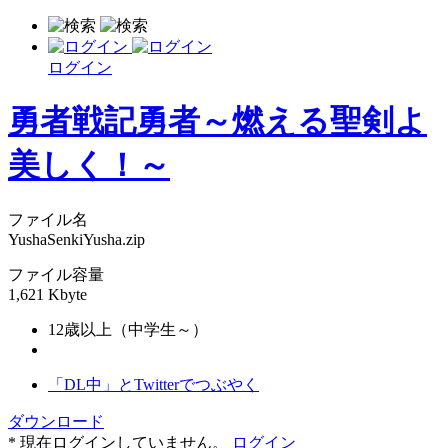
ログイン
勇者戦記勇者～燃える聖剣よ
美しく！～
ファイル名
YushaSenkiYusha.zip
ファイル容量
1,621 Kbyte
12歳以上（中学生～）
「DL中」とTwitterでつぶやく
ダウンロード
* 現在ログインしていません。
ログイン