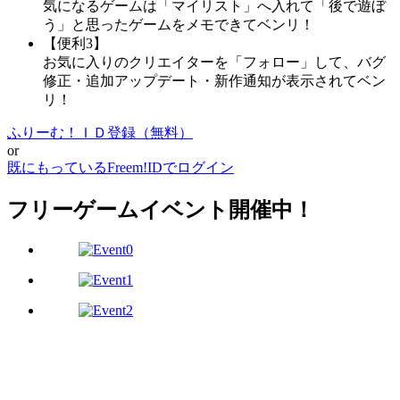
気になるゲームは「マイリスト」へ入れて「後で遊ぼ
う」と思ったゲームをメモできてベンリ！
【便利3】
お気に入りのクリエイターを「フォロー」して、バグ
修正・追加アップデート・新作通知が表示されてベン
リ！
ふりーむ！ＩＤ登録（無料）
or
既にもっているFreem!IDでログイン
フリーゲームイベント開催中！