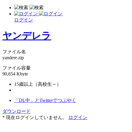
ログイン
ヤンデレラ
ファイル名
yandere.zip
ファイル容量
90,654 Kbyte
15歳以上（高校生～）
「DL中」とTwitterでつぶやく
ダウンロード
* 現在ログインしていません。
ログイン