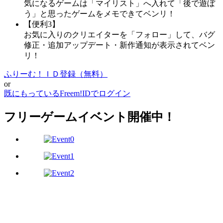
気になるゲームは「マイリスト」へ入れて「後で遊ぼ
う」と思ったゲームをメモできてベンリ！
【便利3】
お気に入りのクリエイターを「フォロー」して、バグ
修正・追加アップデート・新作通知が表示されてベン
リ！
ふりーむ！ＩＤ登録（無料）
or
既にもっているFreem!IDでログイン
フリーゲームイベント開催中！