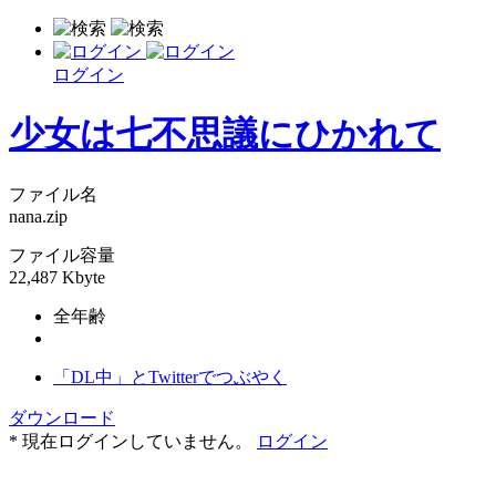
ログイン
少女は七不思議にひかれて
ファイル名
nana.zip
ファイル容量
22,487 Kbyte
全年齢
「DL中」とTwitterでつぶやく
ダウンロード
* 現在ログインしていません。
ログイン