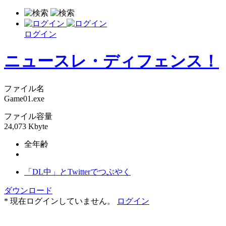
ログイン
ニュースレ・ディフェンス！
ファイル名
Game01.exe
ファイル容量
24,073 Kbyte
全年齢
「DL中」とTwitterでつぶやく
ダウンロード
* 現在ログインしていません。
ログイン