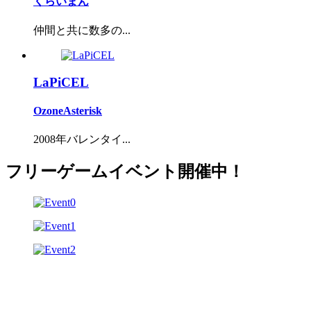
くらいまん
仲間と共に数多の...
LaPiCEL
OzoneAsterisk
2008年バレンタイ...
フリーゲームイベント開催中！