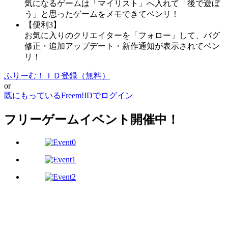
気になるゲームは「マイリスト」へ入れて「後で遊ぼ
う」と思ったゲームをメモできてベンリ！
【便利3】
お気に入りのクリエイターを「フォロー」して、バグ
修正・追加アップデート・新作通知が表示されてベン
リ！
ふりーむ！ＩＤ登録（無料）
or
既にもっているFreem!IDでログイン
フリーゲームイベント開催中！