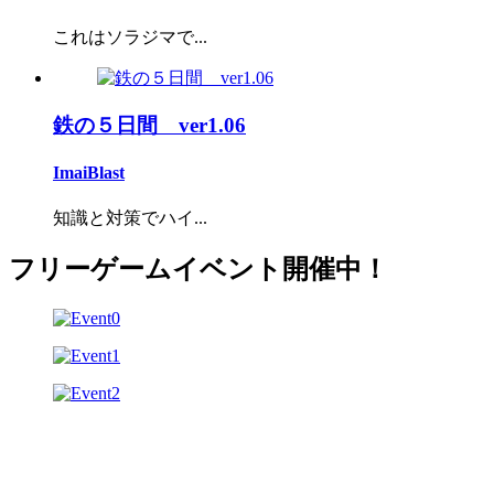
これはソラジマで...
鉄の５日間 ver1.06
ImaiBlast
知識と対策でハイ...
フリーゲームイベント開催中！