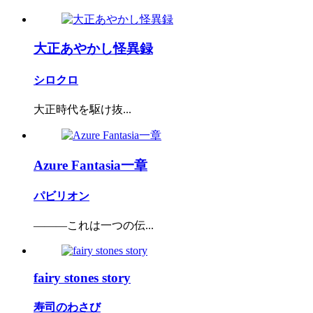
大正あやかし怪異録
シロクロ
大正時代を駆け抜...
Azure Fantasia一章
パビリオン
―――これは一つの伝...
fairy stones story
寿司のわさび