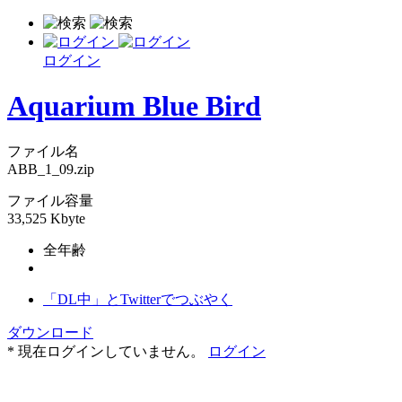
ログイン
Aquarium Blue Bird
ファイル名
ABB_1_09.zip
ファイル容量
33,525 Kbyte
全年齢
「DL中」とTwitterでつぶやく
ダウンロード
* 現在ログインしていません。
ログイン