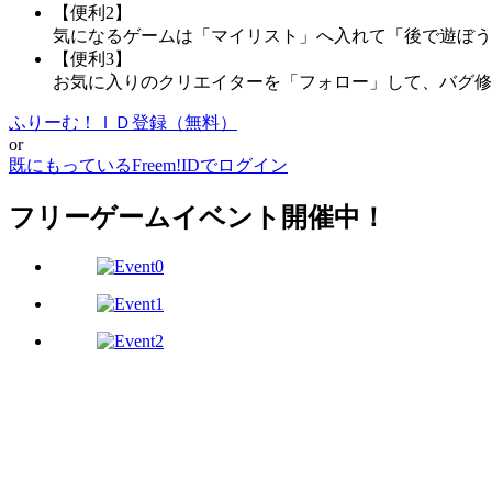
【便利2】
気になるゲームは「マイリスト」へ入れて「後で遊ぼう
【便利3】
お気に入りのクリエイターを「フォロー」して、バグ修
ふりーむ！ＩＤ登録（無料）
or
既にもっているFreem!IDでログイン
フリーゲームイベント開催中！