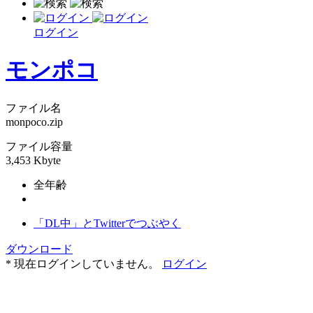
ログイン
モンポコ
ファイル名
monpoco.zip
ファイル容量
3,453 Kbyte
全年齢
「DL中」とTwitterでつぶやく
ダウンロード
* 現在ログインしていません。
ログイン