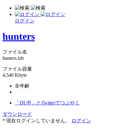
ログイン
hunters
ファイル名
hunters.lzh
ファイル容量
4,540 Kbyte
全年齢
「DL中」とTwitterでつぶやく
ダウンロード
* 現在ログインしていません。
ログイン