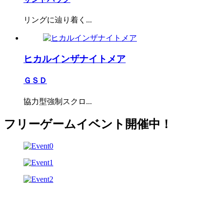
リングに辿り着く...
ヒカルインザナイトメア
ＧＳＤ
協力型強制スクロ...
フリーゲームイベント開催中！