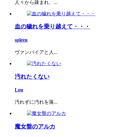
人々から疎まれ、...
血の穢れを乗り越えて・・・
spleen
ヴァンパイアと人...
汚れたくない
Lou
汚れずに汚れを落...
魔女盤のアルカ