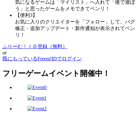
気になるゲームは「マイリスト」へ入れて「後で遊ぼ
う」と思ったゲームをメモできてベンリ！
【便利3】
お気に入りのクリエイターを「フォロー」して、バグ
修正・追加アップデート・新作通知が表示されてベン
リ！
ふりーむ！ＩＤ登録（無料）
or
既にもっているFreem!IDでログイン
フリーゲームイベント開催中！