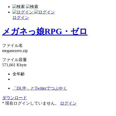
ログイン
メガネっ娘RPG・ゼロ
ファイル名
meganezero.zip
ファイル容量
571,661 Kbyte
全年齢
「DL中」とTwitterでつぶやく
ダウンロード
* 現在ログインしていません。
ログイン