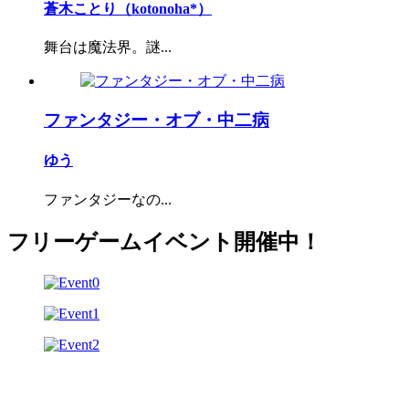
蒼木ことり（kotonoha*）
舞台は魔法界。謎...
ファンタジー・オブ・中二病
ゆう
ファンタジーなの...
フリーゲームイベント開催中！