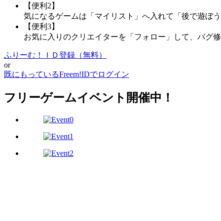
【便利2】
気になるゲームは「マイリスト」へ入れて「後で遊ぼう
【便利3】
お気に入りのクリエイターを「フォロー」して、バグ修
ふりーむ！ＩＤ登録（無料）
or
既にもっているFreem!IDでログイン
フリーゲームイベント開催中！