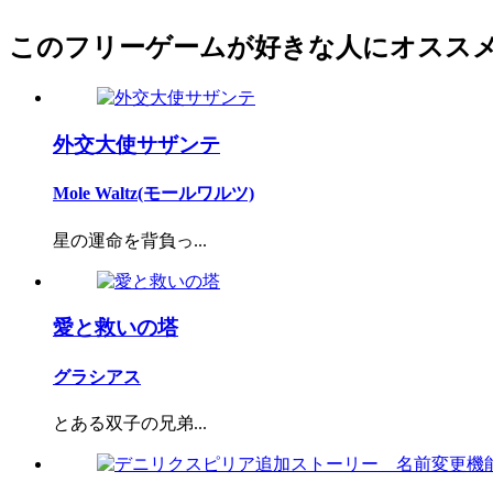
このフリーゲームが好きな人にオスス
外交大使サザンテ
Mole Waltz(モールワルツ)
星の運命を背負っ...
愛と救いの塔
グラシアス
とある双子の兄弟...