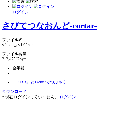
ログイン
さびてつなおんど-cortar-
ファイル名
sabitetu_cv1.02.zip
ファイル容量
212,475 Kbyte
全年齢
「DL中」とTwitterでつぶやく
ダウンロード
* 現在ログインしていません。
ログイン