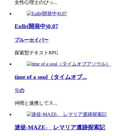
女性心理士のぴっ...
Eulb(開発中)0.07
ブルーセイバー
探索型テキストRPG
time of a soul（タイムオブ...
りの
仲間と連携してス...
迷徒-MAZE- レマリア遺跡探索記