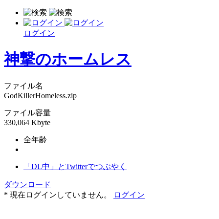
ログイン
神撃のホームレス
ファイル名
GodKillerHomeless.zip
ファイル容量
330,064 Kbyte
全年齢
「DL中」とTwitterでつぶやく
ダウンロード
* 現在ログインしていません。
ログイン