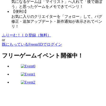
気になるゲームは「マイリスト」へ入れて「後で遊ぼ
う」と思ったゲームをメモできてベンリ！
【便利3】
お気に入りのクリエイターを「フォロー」して、バグ
修正・追加アップデート・新作通知が表示されてベン
リ！
ふりーむ！ＩＤ登録（無料）
or
既にもっているFreem!IDでログイン
フリーゲームイベント開催中！