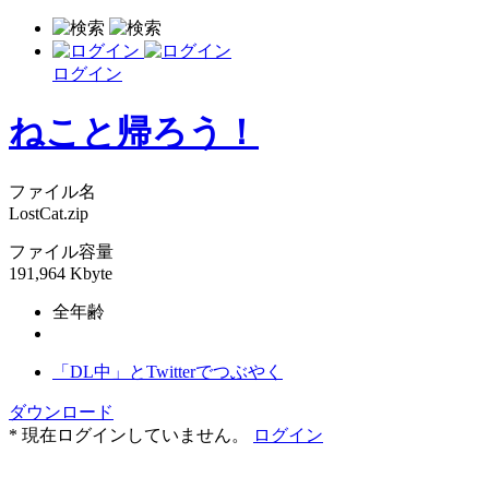
ログイン
ねこと帰ろう！
ファイル名
LostCat.zip
ファイル容量
191,964 Kbyte
全年齢
「DL中」とTwitterでつぶやく
ダウンロード
* 現在ログインしていません。
ログイン