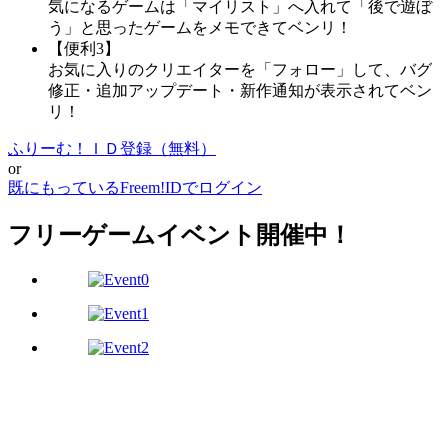
気になるゲームは「マイリスト」へ入れて「後で遊ぼ
う」と思ったゲームをメモできてベンリ！
【便利3】
お気に入りのクリエイターを「フォロー」して、バグ
修正・追加アップデート・新作通知が表示されてベン
リ！
ふりーむ！ＩＤ登録（無料）
or
既にもっているFreem!IDでログイン
フリーゲームイベント開催中！