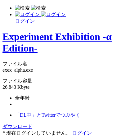
ログイン
Experiment Exhibition -α
Edition-
ファイル名
exex_alpha.exe
ファイル容量
26,843 Kbyte
全年齢
「DL中」とTwitterでつぶやく
ダウンロード
* 現在ログインしていません。
ログイン