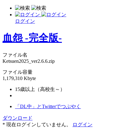
ログイン
血怨 -完全版-
ファイル名
Ketsuen2025_ver2.6.6.zip
ファイル容量
1,179,310 Kbyte
15歳以上（高校生～）
「DL中」とTwitterでつぶやく
ダウンロード
* 現在ログインしていません。
ログイン