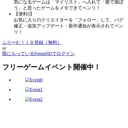
気になるゲームは「マイリスト」へ入れて「後で遊ぼ
う」と思ったゲームをメモできてベンリ！
【便利3】
お気に入りのクリエイターを「フォロー」して、バグ
修正・追加アップデート・新作通知が表示されてベン
リ！
ふりーむ！ＩＤ登録（無料）
or
既にもっているFreem!IDでログイン
フリーゲームイベント開催中！