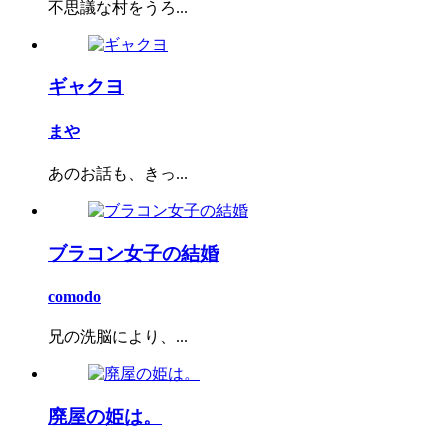
不思議な村をうろ...
ギャクヨ
まや
あのお話も、きっ...
ブラコン女子の結婚
comodo
兄の洗脳により、...
廃屋の姫は。