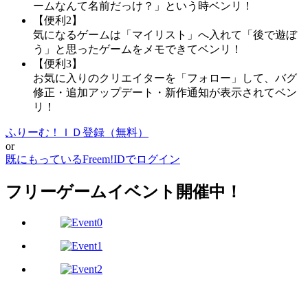
ームなんて名前だっけ？」という時ベンリ！
【便利2】
気になるゲームは「マイリスト」へ入れて「後で遊ぼ
う」と思ったゲームをメモできてベンリ！
【便利3】
お気に入りのクリエイターを「フォロー」して、バグ
修正・追加アップデート・新作通知が表示されてベン
リ！
ふりーむ！ＩＤ登録（無料）
or
既にもっているFreem!IDでログイン
フリーゲームイベント開催中！