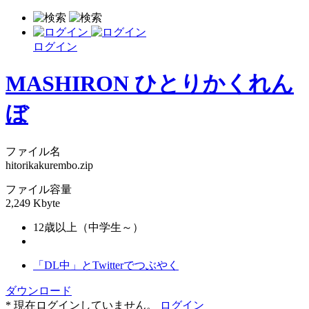
ログイン
MASHIRON ひとりかくれん
ぼ
ファイル名
hitorikakurembo.zip
ファイル容量
2,249 Kbyte
12歳以上（中学生～）
「DL中」とTwitterでつぶやく
ダウンロード
* 現在ログインしていません。
ログイン