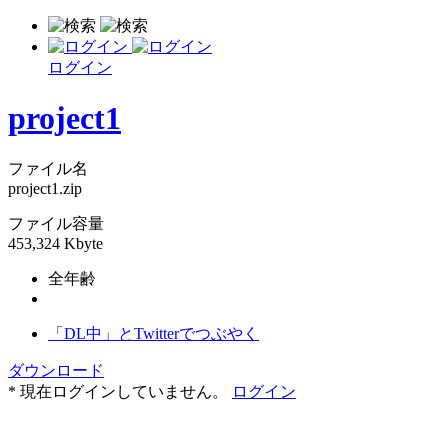
ログイン
project1
ファイル名
project1.zip
ファイル容量
453,324 Kbyte
全年齢
「DL中」とTwitterでつぶやく
ダウンロード
* 現在ログインしていません。
ログイン