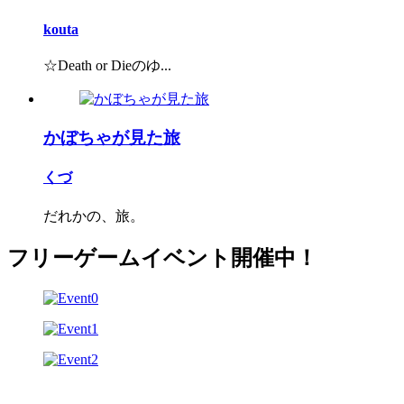
kouta
☆Death or Dieのゆ...
かぼちゃが見た旅
くづ
だれかの、旅。
フリーゲームイベント開催中！