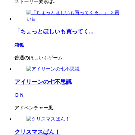
ストーリー要素は...
「ちょっとほしいも買ってく...
箱狐
普通のほしいもゲーム
アイリーンの七不思議
ＤＮ
アドベンチャー風...
クリスマスぱん！