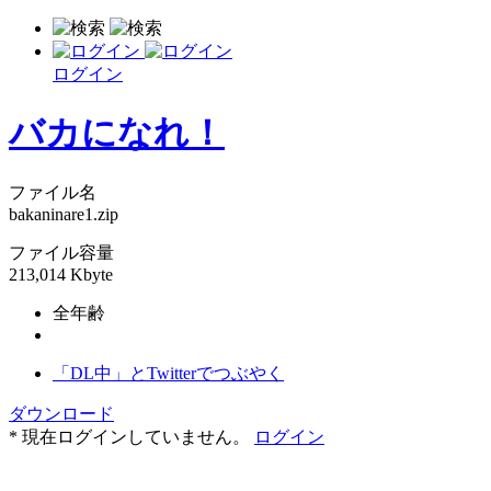
ログイン
バカになれ！
ファイル名
bakaninare1.zip
ファイル容量
213,014 Kbyte
全年齢
「DL中」とTwitterでつぶやく
ダウンロード
* 現在ログインしていません。
ログイン