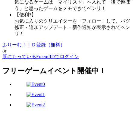
気になるゲームは「マイリスト」へ入れて「後で遊ぼ
う」と思ったゲームをメモできてベンリ！
【便利3】
お気に入りのクリエイターを「フォロー」して、バグ
修正・追加アップデート・新作通知が表示されてベン
リ！
ふりーむ！ＩＤ登録（無料）
or
既にもっているFreem!IDでログイン
フリーゲームイベント開催中！