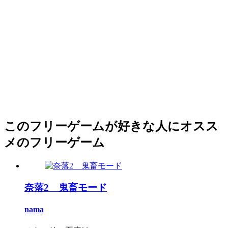
このフリーゲームが好きな人にオスス
メのフリーゲーム
奈落2 鬼畜モード
nama