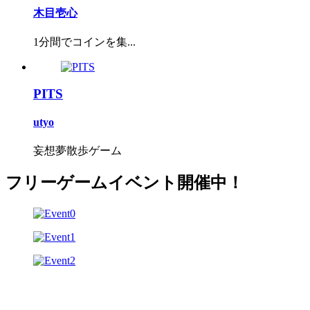
木目壱心
1分間でコインを集...
PITS
utyo
妄想夢散歩ゲーム
フリーゲームイベント開催中！