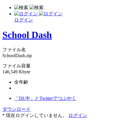
ログイン
School Dash
ファイル名
SchoolDash.zip
ファイル容量
146,549 Kbyte
全年齢
「DL中」とTwitterでつぶやく
ダウンロード
* 現在ログインしていません。
ログイン