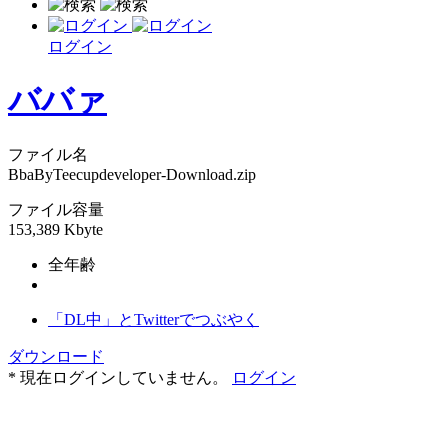
ログイン
ババァ
ファイル名
BbaByTeecupdeveloper-Download.zip
ファイル容量
153,389 Kbyte
全年齢
「DL中」とTwitterでつぶやく
ダウンロード
* 現在ログインしていません。
ログイン