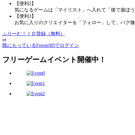
【便利2】
気になるゲームは「マイリスト」へ入れて「後で遊ぼう
【便利3】
お気に入りのクリエイターを「フォロー」して、バグ修
ふりーむ！ＩＤ登録（無料）
or
既にもっているFreem!IDでログイン
フリーゲームイベント開催中！