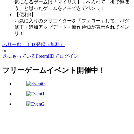
気になるゲームは「マイリスト」へ入れて「後で遊ぼ
う」と思ったゲームをメモできてベンリ！
【便利3】
お気に入りのクリエイターを「フォロー」して、バグ
修正・追加アップデート・新作通知が表示されてベン
リ！
ふりーむ！ＩＤ登録（無料）
or
既にもっているFreem!IDでログイン
フリーゲームイベント開催中！