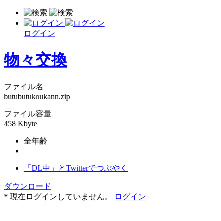
ログイン
物々交換
ファイル名
butubutukoukann.zip
ファイル容量
458 Kbyte
全年齢
「DL中」とTwitterでつぶやく
ダウンロード
* 現在ログインしていません。
ログイン