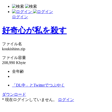
ログイン
好奇心が私を殺す
ファイル名
koukishinn.zip
ファイル容量
208,990 Kbyte
全年齢
「DL中」とTwitterでつぶやく
ダウンロード
* 現在ログインしていません。
ログイン