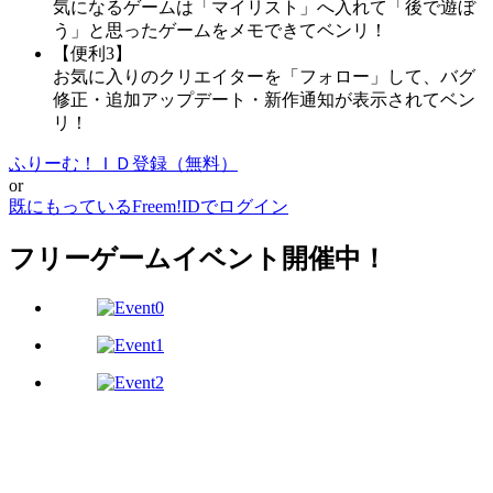
気になるゲームは「マイリスト」へ入れて「後で遊ぼ
う」と思ったゲームをメモできてベンリ！
【便利3】
お気に入りのクリエイターを「フォロー」して、バグ
修正・追加アップデート・新作通知が表示されてベン
リ！
ふりーむ！ＩＤ登録（無料）
or
既にもっているFreem!IDでログイン
フリーゲームイベント開催中！