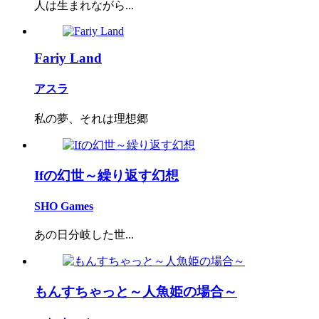
人は生まれながら...
Fariy Land
アスラ
私の夢、それは理想郷
Ifの幻世～繰り返す幻想
SHO Games
あの日分岐した世...
もんすちゃっと～人魚姫の場合～