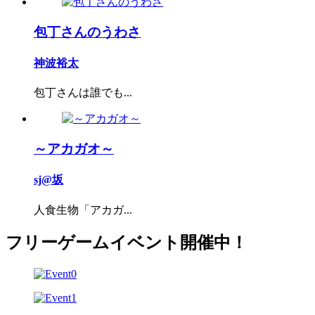
包丁さんのうわさ
神波裕太
包丁さんは誰でも...
～アカガオ～
sj@坂
人食生物「アカガ...
フリーゲームイベント開催中！