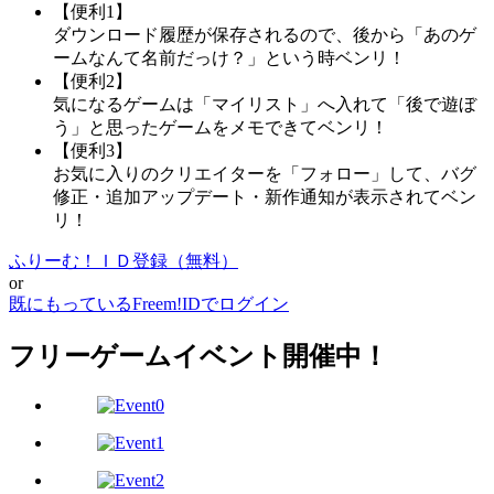
【便利1】
ダウンロード履歴が保存されるので、後から「あのゲ
ームなんて名前だっけ？」という時ベンリ！
【便利2】
気になるゲームは「マイリスト」へ入れて「後で遊ぼ
う」と思ったゲームをメモできてベンリ！
【便利3】
お気に入りのクリエイターを「フォロー」して、バグ
修正・追加アップデート・新作通知が表示されてベン
リ！
ふりーむ！ＩＤ登録（無料）
or
既にもっているFreem!IDでログイン
フリーゲームイベント開催中！