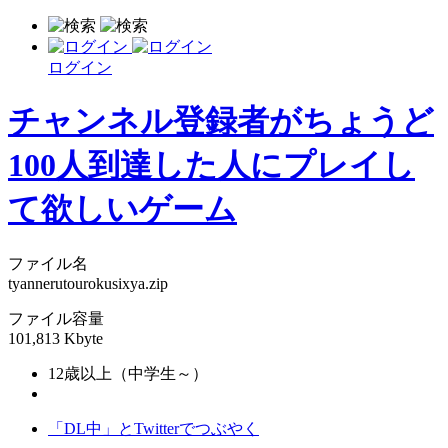
ログイン
チャンネル登録者がちょうど
100人到達した人にプレイし
て欲しいゲーム
ファイル名
tyannerutourokusixya.zip
ファイル容量
101,813 Kbyte
12歳以上（中学生～）
「DL中」とTwitterでつぶやく