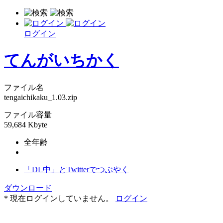
ログイン
てんがいちかく
ファイル名
tengaichikaku_1.03.zip
ファイル容量
59,684 Kbyte
全年齢
「DL中」とTwitterでつぶやく
ダウンロード
* 現在ログインしていません。
ログイン