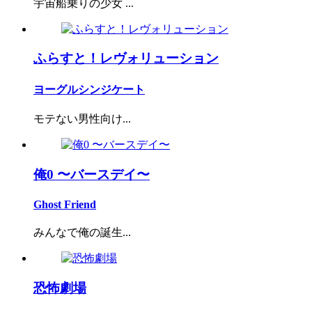
宇宙船乗りの少女 ...
ふらすと！レヴォリューション
ヨーグルシンジケート
モテない男性向け...
俺0 〜バースデイ〜
Ghost Friend
みんなで俺の誕生...
恐怖劇場