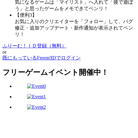
気になるゲームは「マイリスト」へ入れて「後で遊ぼ
う」と思ったゲームをメモできてベンリ！
【便利3】
お気に入りのクリエイターを「フォロー」して、バグ
修正・追加アップデート・新作通知が表示されてベン
リ！
ふりーむ！ＩＤ登録（無料）
or
既にもっているFreem!IDでログイン
フリーゲームイベント開催中！