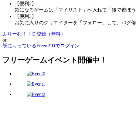
【便利2】
気になるゲームは「マイリスト」へ入れて「後で遊ぼう
【便利3】
お気に入りのクリエイターを「フォロー」して、バグ修
ふりーむ！ＩＤ登録（無料）
or
既にもっているFreem!IDでログイン
フリーゲームイベント開催中！