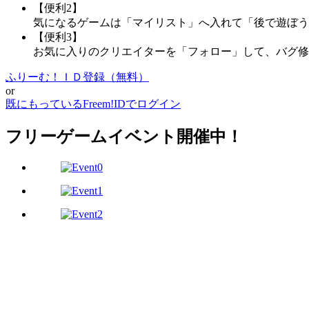
【便利2】
気になるゲームは「マイリスト」へ入れて「後で遊ぼう
【便利3】
お気に入りのクリエイターを「フォロー」して、バグ修
ふりーむ！ＩＤ登録（無料）
or
既にもっているFreem!IDでログイン
フリーゲームイベント開催中！