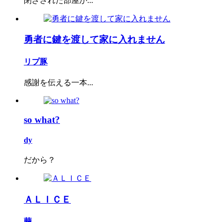
閉ざされた部屋か...
勇者に鍵を渡して家に入れません
リプ豚
感謝を伝える一本...
so what?
dy
だから？
ＡＬＩＣＥ
繭