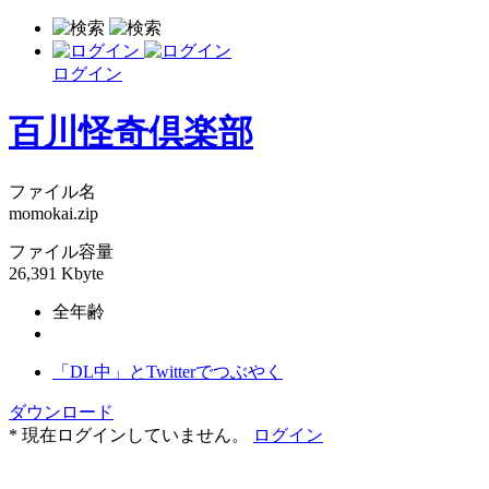
ログイン
百川怪奇倶楽部
ファイル名
momokai.zip
ファイル容量
26,391 Kbyte
全年齢
「DL中」とTwitterでつぶやく
ダウンロード
* 現在ログインしていません。
ログイン