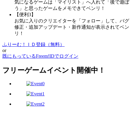
気になるゲームは「マイリスト」へ入れて「後で遊ぼ
う」と思ったゲームをメモできてベンリ！
【便利3】
お気に入りのクリエイターを「フォロー」して、バグ
修正・追加アップデート・新作通知が表示されてベン
リ！
ふりーむ！ＩＤ登録（無料）
or
既にもっているFreem!IDでログイン
フリーゲームイベント開催中！