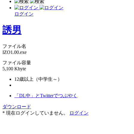
ログイン
誘男
ファイル名
IZO1.00.exe
ファイル容量
5,100 Kbyte
12歳以上（中学生～）
「DL中」とTwitterでつぶやく
ダウンロード
* 現在ログインしていません。
ログイン