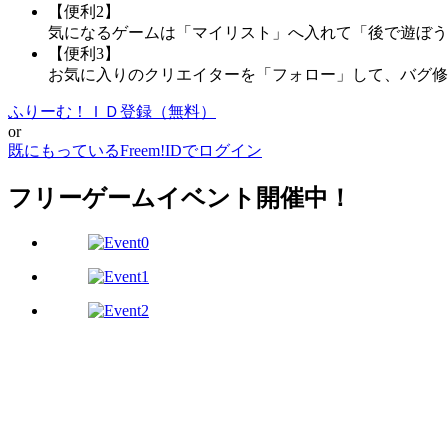
【便利2】
気になるゲームは「マイリスト」へ入れて「後で遊ぼう
【便利3】
お気に入りのクリエイターを「フォロー」して、バグ修
ふりーむ！ＩＤ登録（無料）
or
既にもっているFreem!IDでログイン
フリーゲームイベント開催中！