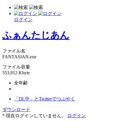
ログイン
ふぁんたじあん
ファイル名
FANTASIAN.exe
ファイル容量
553,912 Kbyte
全年齢
「DL中」とTwitterでつぶやく
ダウンロード
* 現在ログインしていません。
ログイン