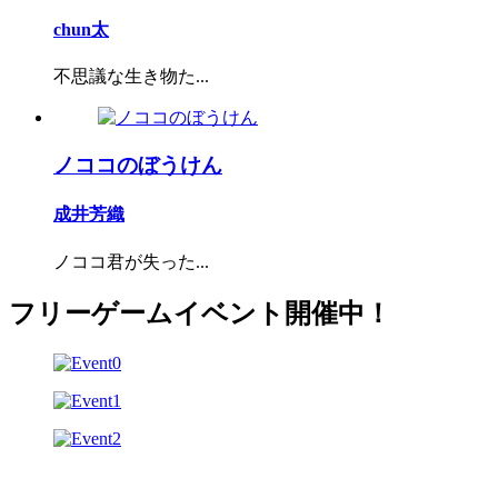
chun太
不思議な生き物た...
ノココのぼうけん
成井芳織
ノココ君が失った...
フリーゲームイベント開催中！