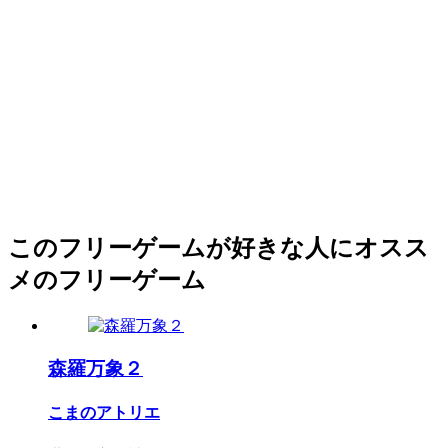
このフリーゲームが好きな人にオスス
メのフリーゲーム
森羅万象２
こまのアトリエ