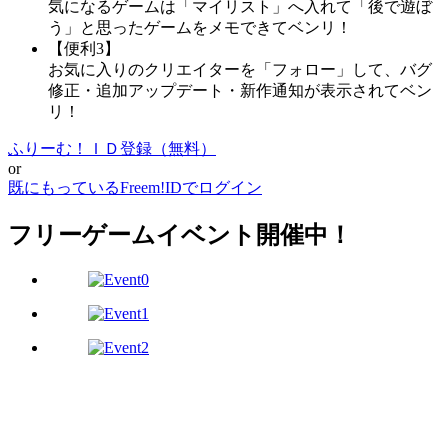
気になるゲームは「マイリスト」へ入れて「後で遊ぼ
う」と思ったゲームをメモできてベンリ！
【便利3】
お気に入りのクリエイターを「フォロー」して、バグ
修正・追加アップデート・新作通知が表示されてベン
リ！
ふりーむ！ＩＤ登録（無料）
or
既にもっているFreem!IDでログイン
フリーゲームイベント開催中！