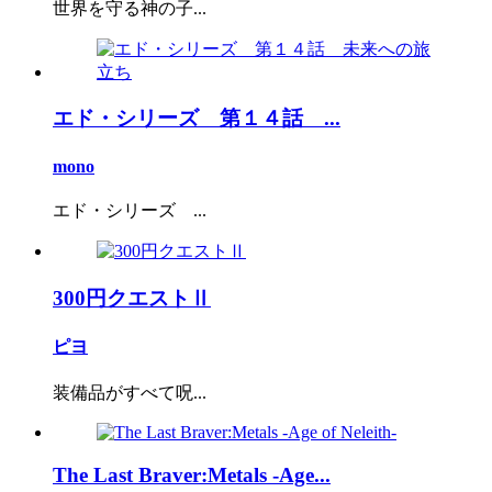
世界を守る神の子...
エド・シリーズ 第１４話 ...
mono
エド・シリーズ ...
300円クエストⅡ
ピヨ
装備品がすべて呪...
The Last Braver:Metals -Age...