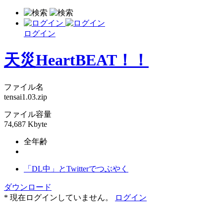
ログイン
天災HeartBEAT！！
ファイル名
tensai1.03.zip
ファイル容量
74,687 Kbyte
全年齢
「DL中」とTwitterでつぶやく
ダウンロード
* 現在ログインしていません。
ログイン