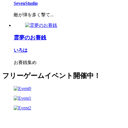
SevenStudio
敵が弾を多く撃て...
霊夢のお賽銭
いろは
お賽銭集め
フリーゲームイベント開催中！