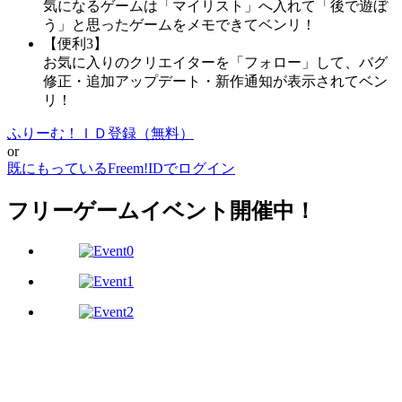
気になるゲームは「マイリスト」へ入れて「後で遊ぼ
う」と思ったゲームをメモできてベンリ！
【便利3】
お気に入りのクリエイターを「フォロー」して、バグ
修正・追加アップデート・新作通知が表示されてベン
リ！
ふりーむ！ＩＤ登録（無料）
or
既にもっているFreem!IDでログイン
フリーゲームイベント開催中！