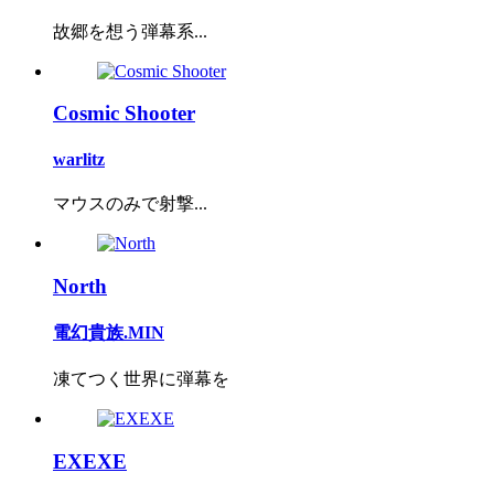
故郷を想う弾幕系...
Cosmic Shooter
warlitz
マウスのみで射撃...
North
電幻貴族.MIN
凍てつく世界に弾幕を
EXEXE