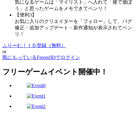
気になるゲームは「マイリスト」へ入れて「後で遊ぼ
う」と思ったゲームをメモできてベンリ！
【便利3】
お気に入りのクリエイターを「フォロー」して、バグ
修正・追加アップデート・新作通知が表示されてベン
リ！
ふりーむ！ＩＤ登録（無料）
or
既にもっているFreem!IDでログイン
フリーゲームイベント開催中！