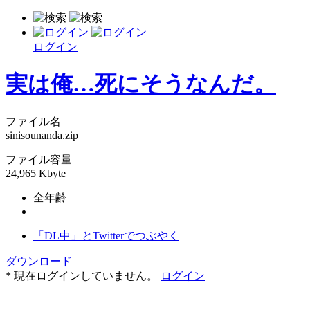
ログイン
実は俺…死にそうなんだ。
ファイル名
sinisounanda.zip
ファイル容量
24,965 Kbyte
全年齢
「DL中」とTwitterでつぶやく
ダウンロード
* 現在ログインしていません。
ログイン